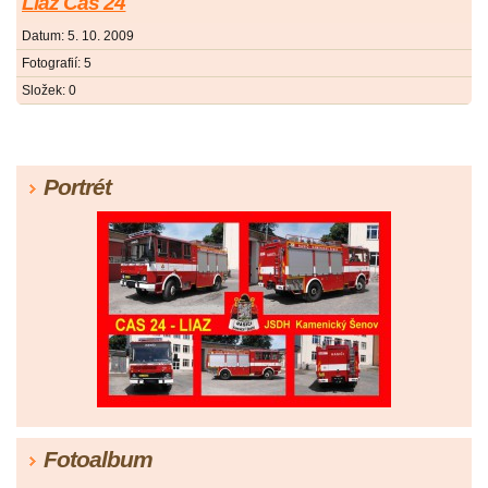
Liaz Cas 24
Datum:
5. 10. 2009
Fotografií:
5
Složek:
0
Portrét
Fotoalbum