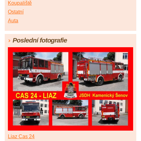
Koupaliště
Ostatní
Auta
Poslední fotografie
Liaz Cas 24