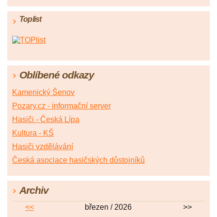
Toplist
Oblíbené odkazy
Kamenický Šenov
Pozary.cz - informační server
Hasiči - Česká Lípa
Kultura - KŠ
Hasiči vzdělávání
Česká asociace hasičských důstojníků
Archiv
<<
březen / 2026
>>